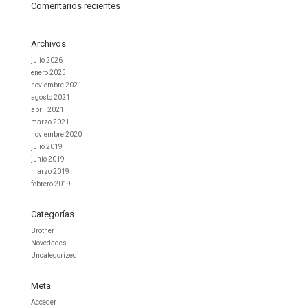
Comentarios recientes
Archivos
julio 2026
enero 2025
noviembre 2021
agosto 2021
abril 2021
marzo 2021
noviembre 2020
julio 2019
junio 2019
marzo 2019
febrero 2019
Categorías
Brother
Novedades
Uncategorized
Meta
Acceder